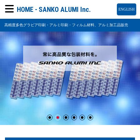
HOME - SANKO ALUMI Inc.
ENGLISH
高精度多色グラビア印刷・アルミ印刷・フィルム材料、アルミ加工品販売