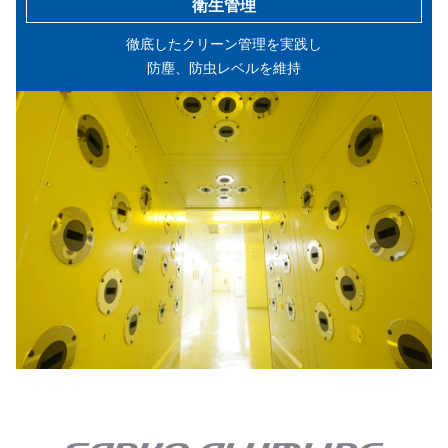
衛生管理
徹底したクリーン管理を実践し
防塵、防虫レベルを維持