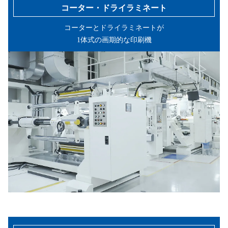
コーター・ドライラミネート
コーターとドライラミネートが
1体式の画期的な印刷機