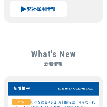
弊社採用情報
What's New
新着情報
新着情報
New
りそな総合研究所 月刊情報誌「りそなーれ