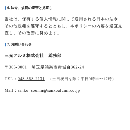
6. 法令、規範の遵守と見直し
当社は、保有する個人情報に関して適用される日本の法令、
その他規範を遵守するとともに、本ポリシーの内容を適宜見
直し、その改善に努めます。
7. お問い合わせ
三光アルミ株式会社 総務部
〒365-0001 埼玉県鴻巣市赤城台362-24
TEL：
048-568-2131
（土日祝日を除く平日9時半〜17時）
Mail：
sanko_soumu@sankoalumi.co.jp